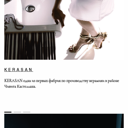
KERASAN
KERASAN одна из первых фабрик по производству керамики в районе
Чивита Кастеллана.