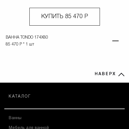
КУПИТЬ
85 470 Р
ВАННА TONDO 174X80
85 470 Р * 1 шт
НАВЕРХ
КАТАЛОГ
Ванны
Мебель для ванной